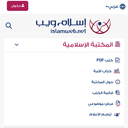
دخول
عربي
المكتبة الإسلامية
تب PDF
كتاب الأمة
ول المكتبة
ائمة الكتب
رض موضوعي