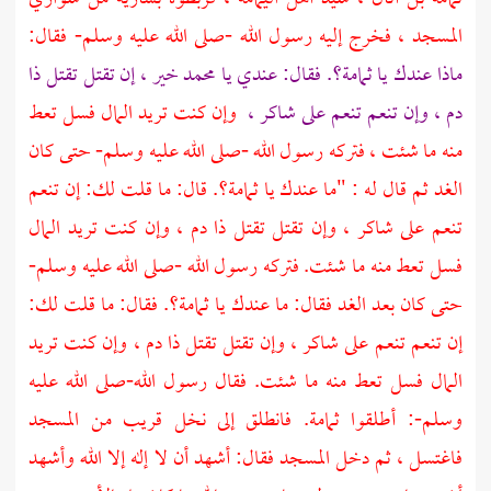
المسجد ، فخرج إليه رسول الله -صلى الله عليه وسلم- فقال:
ماذا عندك يا
ثمامة؟.
فقال: عندي يا محمد خير ، إن تقتل تقتل ذا
دم ، وإن تنعم تنعم على شاكر ،
وإن كنت تريد المال فسل تعط
منه ما شئت ، فتركه رسول الله -صلى الله عليه وسلم- حتى كان
الغد ثم قال له : "ما عندك يا
ثمامة؟.
قال: ما قلت لك: إن تنعم
تنعم على شاكر ، وإن تقتل تقتل ذا دم ، وإن كنت تريد المال
فسل تعط منه ما شئت. فتركه رسول الله -صلى الله عليه وسلم-
حتى كان بعد الغد فقال: ما عندك يا
ثمامة؟.
فقال: ما قلت لك:
إن تنعم تنعم على شاكر ، وإن تقتل تقتل ذا دم ، وإن كنت تريد
المال فسل تعط منه ما شئت. فقال رسول الله-صلى الله عليه
وسلم-: أطلقوا
ثمامة.
فانطلق إلى نخل قريب من المسجد
فاغتسل ، ثم دخل المسجد فقال: أشهد أن لا إله إلا الله وأشهد