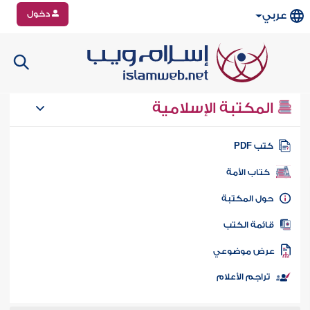
دخول
عربي
المكتبة الإسلامية
تب PDF
كتاب الأمة
ول المكتبة
ائمة الكتب
رض موضوعي