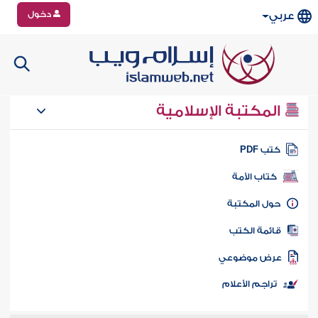
دخول
عربي
المكتبة الإسلامية
تب PDF
كتاب الأمة
ول المكتبة
ائمة الكتب
رض موضوعي