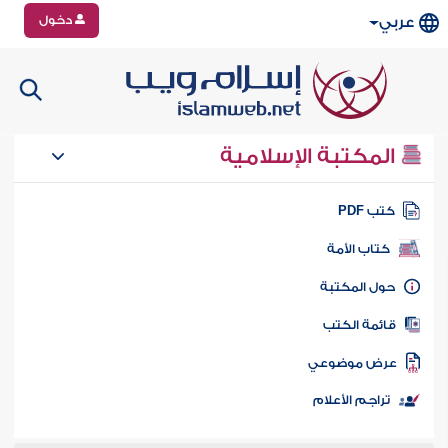
دخول
عربي
المكتبة الإسلامية
تب PDF
كتاب الأمة
ول المكتبة
ائمة الكتب
رض موضوعي