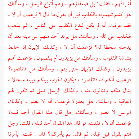
أشرافهم ، فقلت: بل ضعفاؤهم ، وهم أتباع الرسل ، وسألتك
هل كنتم تتهمونه بالكذب قبل أن يقول ما قال ؟ فزعمت أن لا ،
فقد عرفت أنه لم يكن ليدع الكذب على الناس ، ثم يذهب
فيكذب على الله ، وسألتك هل يرتد أحد منهم عن دينه بعد أن
يدخله سخطة له؟ فزعمت أن لا ، وكذلك الإيمان إذا خالط
بشاشة القلوب ، وسألتك هل يزيدون أم ينقصون ، فزعمت أنهم
يزيدون ، وكذلك الإيمان حتى يتم ، وسألتك هل قاتلتموه؟
فزعمت أنكم قد قاتلتموه ، فيكون الحرب بينكم وبينه سجالا ،
ينال منكم وتنالون منه ، وكذلك الرسل تبتلى ثم تكون لهم
العاقبة ، وسألتك هل يغدر؟ فزعمت أنه لا يغدر ، وكذلك
الرسل لا تغدر ، وسألتك: هل قال هذا القول أحد قبله؟
فزعمت أن لا ، فقلت: لو قال هذا القول أحد قبله ، قلت: رجل
ائتم بقول قيل قبله. ثم قال: بم يأمركم؟ قال : قلت: يأمرنا