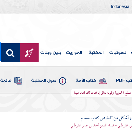
Indonesia
الصوتيات
المكتبة
المواريث
بنين وبنات
 PDF
كتاب الأمة
حول المكتبة
قائمة 
لح الحديبية وقوله تعالى إنا فتحنا لك فتحا مبينا
لما أشكل من تلخيص كتاب مسلم
اس القرطبي - ضياء الدين أحمد بن عمر القرطبي