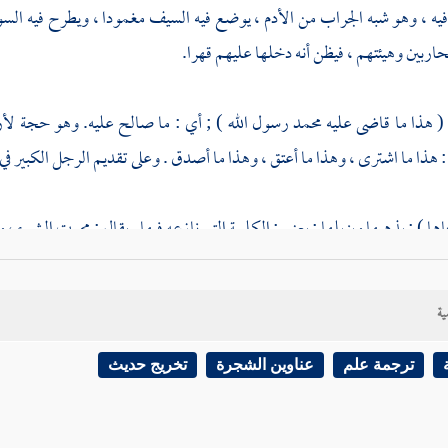
فيه ، وهو شبه الجراب من الأدم ، يوضع فيه السيف مغمودا ، ويطرح فيه الس
حاربين وهيئتهم ، فيظن أنه دخلها عليهم قهرا.
 ( هذا ما قاضى عليه
محمد
رسول الله ) ; أي : ما صالح عليه. وهو حجة لأرباب
 هذا ما اشترى ، وهذا ما أعتق ، وهذا ما أصدق . وعلى تقديم الرجل الكبير في صد
ها ) : يذهبها ويزيلها ; يعني : الكلمة التي نازعه فيها . يقال : محوت الشيء ، ومحيت
لي
رضي الله عنه من المحو مع أمر النبي -صلى الله عليه وسلم- بذلك : إنما كان ل
ية
ن النبي -صلى الله عليه وسلم- أمره بذلك
[
ص:
636 ]
على جهة المصلحة ف
 وجه المصلحة في ذلك ; ولذلك عظمت عليهم تلك الحال ، واشتدت عليهم
ترجمة علم
عناوين الشجرة
تخريج حديث
ظيما لمحو اسم الرسالة عن النبي -صلى الله عليه وسلم- ، والنبي -صلى الله ع
 تعالى ساكن الجأش ، واثقا بأن الله لا يضيعه ، وأن الله سيجعل لهم في ذلك 