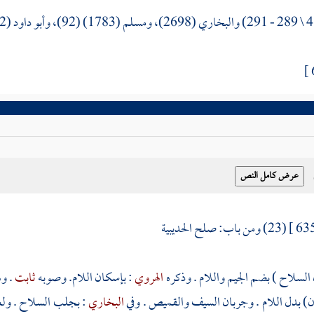
(23) ومن باب: صلح الحديبية
السلاح ) بضم الجيم واللام . وذكره
الهروي
: بإسكان اللام. وصوبه
ثابت
. وه
ن) بدل اللام . وجربان السيف والقميص . وفي
البخاري
: بجلب السلاح . ولعل