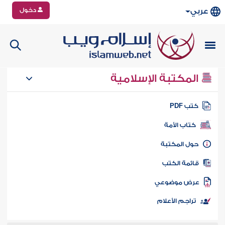
دخول
عربي
المكتبة الإسلامية
تب PDF
كتاب الأمة
ول المكتبة
ائمة الكتب
رض موضوعي