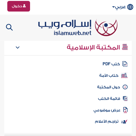
دخول
عربي
المكتبة الإسلامية
تب PDF
كتاب الأمة
ول المكتبة
ائمة الكتب
رض موضوعي