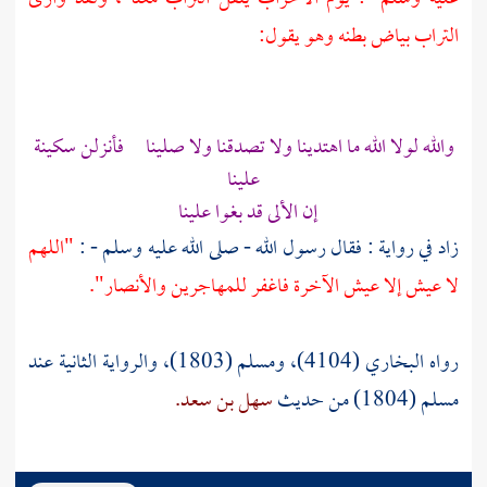
التراب بياض بطنه وهو يقول:
والله لولا الله ما اهتدينا ولا تصدقنا ولا صلينا فأنزلن سكينة
علينا
إن الألى قد بغوا علينا
زاد في رواية : فقال رسول الله - صلى الله عليه وسلم - :
"اللهم
لا عيش إلا عيش الآخرة فاغفر للمهاجرين والأنصار".
رواه البخاري (4104)، ومسلم (1803)، والرواية الثانية عند
مسلم (1804) من حديث
سهل بن سعد.