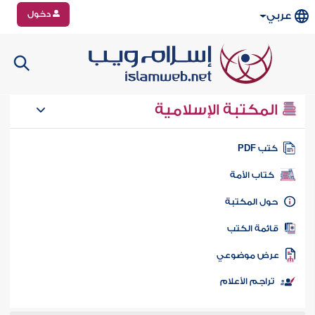
دخول
عربي
المكتبة الإسلامية
تب PDF
كتاب الأمة
ول المكتبة
ائمة الكتب
رض موضوعي