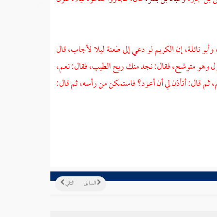
وأبو نائلة،
إن الكريم لو دعي إلى طعنة ليلا لأجاب، قال
 نزل وهو متوشح، فقال: نجد منك ريح الطيب، فقال: نعم،
م، ثم قال: أتأذن لي أن أعود؟ فاستمكن من رأسه، ثم قال:
السابق
التالي