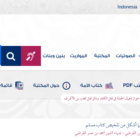
Indonesia
الصوتيات
المكتبة
المواريث
بنين وبنات
 PDF
كتاب الأمة
حول المكتبة
قائمة 
جواز إعمال الحيلة في قتل الكفار وذكر قتل كعب بن الأشرف
لما أشكل من تلخيص كتاب مسلم
اس القرطبي - ضياء الدين أحمد بن عمر القرطبي