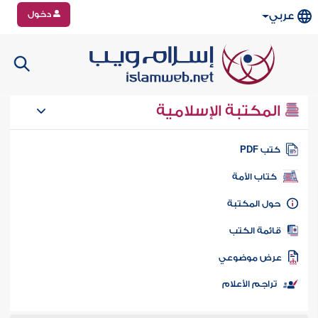
دخول
عربي
المكتبة الإسلامية
تب PDF
كتاب الأمة
ول المكتبة
ائمة الكتب
رض موضوعي