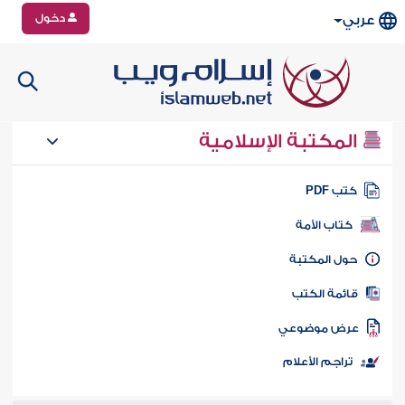
دخول
عربي
المكتبة الإسلامية
تب PDF
كتاب الأمة
ول المكتبة
ائمة الكتب
رض موضوعي