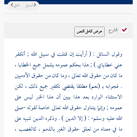
السابق
التالي
الشرح
وقول السائل : ( أرأيت إن قتلت في سبيل الله ; أتكفر
عني خطاياي ) ; هذا بحكم عمومه يشمل جميع الخطايا ،
ما كان من حقوق الله تعالى ، وما كان من حقوق الآدميين
. فجوابه بـ (نعم) مطلقا يقتضي تكفير جميع ذلك ، لكن
الاستثناء الوارد بعد هذا يبين أن هذا الخبر ليس على
عمومه ; وإنما يتناول حقوق الله تعالى خاصة لقوله -صلى
الله عليه وسلم- : ( إلا الدين ) . وذكره الدين تنبيه على
ما في معناه من تعلق حقوق الغير بالذمم ، كالغصب ،