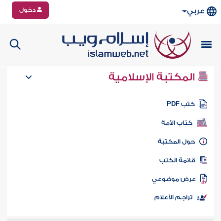
دخول
عربي
المكتبة الإسلامية
تب PDF
كتاب الأمة
ول المكتبة
ائمة الكتب
رض موضوعي