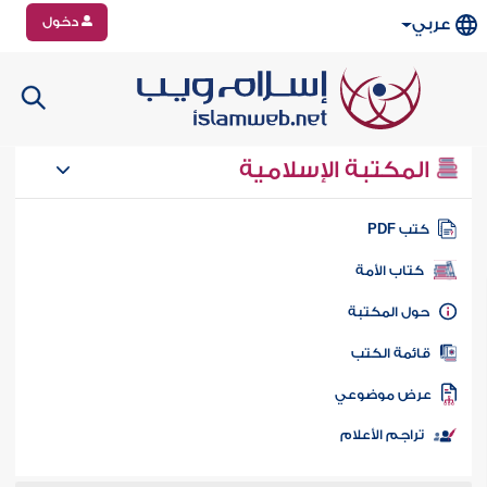
دخول
عربي
المكتبة الإسلامية
تب PDF
كتاب الأمة
ول المكتبة
ائمة الكتب
رض موضوعي