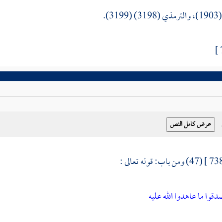
3).
(47) ومن باب: قوله تعالى :
قوا ما عاهدوا الله عليه