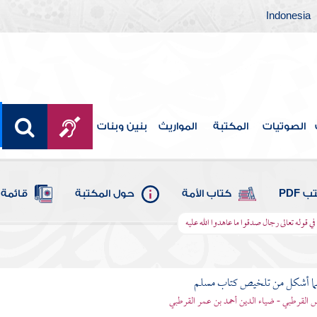
Indonesia
الصوتيات
المكتبة
المواريث
بنين وبنات
 PDF
كتاب الأمة
حول المكتبة
قائمة 
في قوله تعالى رجال صدقوا ما عاهدوا الله عليه
لما أشكل من تلخيص كتاب مسلم
اس القرطبي - ضياء الدين أحمد بن عمر القرطبي