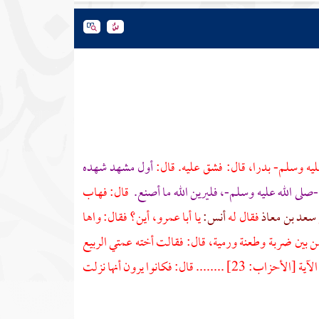
يه وسلم- بدرا، قال: فشق عليه. قال:
أول مشهد شهده
-صلى الله عليه وسلم-، فليرين الله ما أصنع.
قال: فهاب
سعد بن معاذ
فقال له
أنس:
يا
أبا عمرو،
أين؟ فقال: واها
ن بين ضربة وطعنة ورمية، قال: فقالت أخته عمتي
الربيع
الآية [الأحزاب: 23] ........ قال: فكانوا يرون أنها نزلت