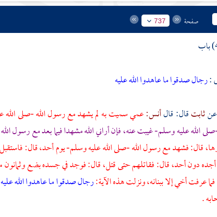
صفحة
737
ى :
رجال صدقوا ما عاهدوا الله عليه
ثابت
قال: قال
أنس:
عمي سميت به لم يشهد مع رسول الله -صلى الله عل
صلى الله عليه وسلم- غيبت عنه، فإن أراني الله مشهدا فيما بعد مع رسول الله 
ها، قال: فشهد مع رسول الله -صلى الله عليه وسلم- يوم
أحد،
قال: فاستقبل
 أجده دون
أحد،
قال: فقاتلهم حتى قتل، قال: فوجد في جسده بضع وثمانون م
فما عرفت أخي إلا ببنانه، ونزلت هذه الآية:
رجال صدقوا ما عاهدوا الله عليه
ابه .