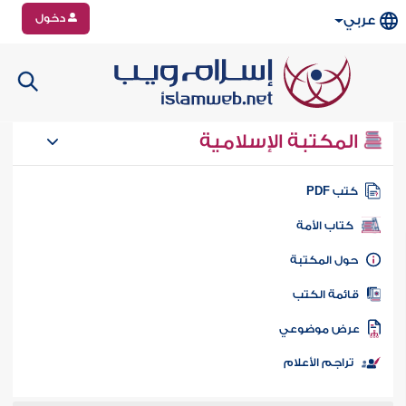
دخول
عربي
المكتبة الإسلامية
تب PDF
كتاب الأمة
ول المكتبة
ائمة الكتب
رض موضوعي