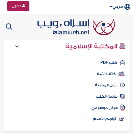
دخول
عربي
المكتبة الإسلامية
تب PDF
كتاب الأمة
ول المكتبة
ائمة الكتب
رض موضوعي