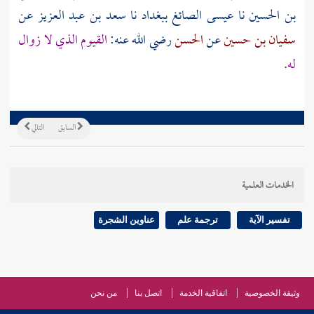
بن الحسين
نا
عيسى الصائغ
ببغداد
نا
سعد بن عبد العزيز
عن
سفيان بن حسين
عن
الحسن
رضي الله عنه:
القيوم الذي لا زوال
له.
السابق
التالي
الخدمات العلمية
تفسير الآية
ترجمة علم
عناوين الشجرة
وثيقة الخصوصية
اتفاقية الخدمة
اتصل بنا
من نحن