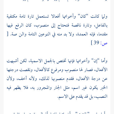
ولما كانت "كان" وأخواتها أفعالا تستعمل تارة تامة مكتفية
بالفاعل، وتارة ناقصة فتحتاج إلى منصوب، كان الرفع فيها
مقدما، فإنه العمدة، ولا بد منه في النوعين التامة والن صة.
[
ص:
39 ]
وأما "إن" وأخواتها فإنها تختص بالجمل الاسمية، لكن أشبهت
الأفعال، فصار لها منصوب ومرفوع كالأفعال، ونقصت درجتها
عن درجة الأفعال، فقدم منصوبها لذلك، ولأنه أخف، ولأن
الخبر يكون غير اسم، مثل الجار والمجرور به، فلا يظهر فيه
النصب، بل قد يقدم على الاسم.