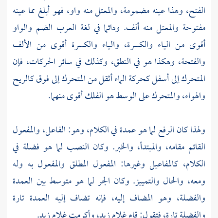
الفتح، وهذا عينه مضمومة، والمعتل منه واو، فهو أبلغ مما عينه
مفتوحة والمعتل منه ألف. ودائما في لغة العرب الضم والواو
أقوى من الياء والكسرة، والياء والكسرة أقوى من الألف
والفتحة، وهكذا هو في النطق، وكذلك في سائر الحركات، فإن
المتحرك إلى أسفل كحركة الماء أثقل من المتحرك إلى فوق كالريح
والهواء، والمتحرك على الوسط هو الفلك أقوى منهما.
ولهذا كان الرفع لما هو عمدة في الكلام، وهو: الفاعل، والمفعول
القائم مقامه، والمبتدأ، والخبر. وكان النصب لما هو فضلة في
الكلام، كالمفاعيل وغيرها: المفعول المطلق والمفعول به وله
ومعه، والحال والتمييز. وكان الجر لما هو متوسط بين العمدة
والفضلة، وهو المضاف إليه، فإنه تضاف إليه العمدة تارة
والفضلة تارة، فتقول: قام غلام زيد، وأكرمت غلام زيد.