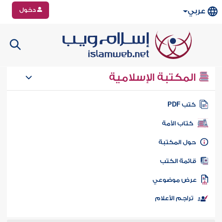
دخول
عربي
المكتبة الإسلامية
تب PDF
كتاب الأمة
ول المكتبة
ائمة الكتب
رض موضوعي