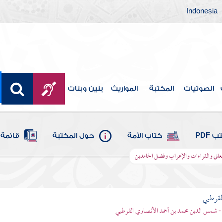
Indonesia
الصوتيات
المكتبة
المواريث
بنين وبنات
 PDF
كتاب الأمة
حول المكتبة
قائمة 
 المعاني والقراءات والإعراب وفضل الحامدين
لقرطبي
- شمس الدين محمد بن أحمد الأنصاري القرطبي