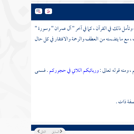
وتأمل ذلك في القرآن ، كما في آخر " آل عمران " وسورة "
 مع ما يتضمنه من العطف والرحمة والافتقار في كل حال
، ومنه قوله تعالى :
وربائبكم اللاتي في حجوركم
. فسمى
صفة ذات .
السابق
التالي