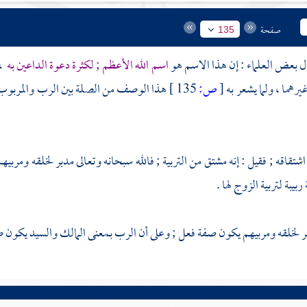
صفحة
135
ال بعض العلماء : إن هذا الاسم هو
اسم الله الأعظم ; لكثرة دعوة الداعين به
، 
يرهما ، ولما يشعر به
[
ص:
135 ]
هذا الوصف من الصلة بين الرب والمربوب ،
تقاقه ; فقيل : إنه مشتق من التربية ; فالله سبحانه وتعالى مدبر لخلقه ومربيهم 
بيبة لتربية الزوج لها .
بر لخلقه ومربيهم يكون صفة فعل ; وعلى أن الرب بمعنى المالك والسيد يكون 