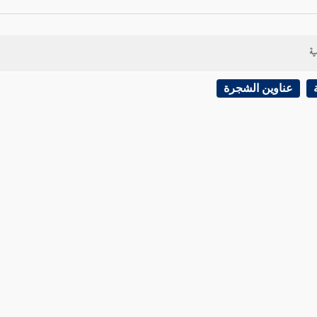
ية
عناوين الشجرة