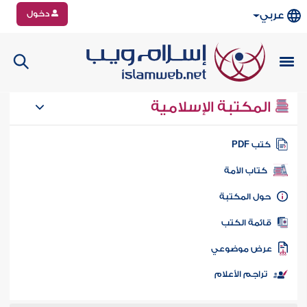
دخول
عربي
المكتبة الإسلامية
تب PDF
كتاب الأمة
ول المكتبة
ائمة الكتب
رض موضوعي