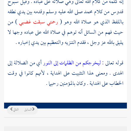
إنه كلمة من كلام الله تعالى وهي صلاته على عباده . وقيل سبوح
قدوس من كلام
محمد
صلى الله عليه وسلم وقدمه بين يدي نطقه
باللفظ الذي هو صلاة الله وهو (
رحمتي سبقت غضبي
) من
حيث فهم من السائل أنه توهم في صلاة الله على عباده وجها لا
يليق بالله عز وجل ، فقدم التنزيه والتعظيم بين يدي إخباره .
قوله تعالى :
ليخرجكم من الظلمات إلى النور
أي من الضلالة إلى
الهدى . ومعنى هذا التثبيت على الهداية ، لأنهم كانوا في وقت
الخطاب على الهداية . وكان بالمؤمنين رحيما .
السابق
التالي