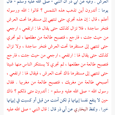
العرش . وفيه عن
أبي ذر
أن النبي - صلى الله عليه وسلم - قال
يوما :
أتدرون أين تذهب هذه الشمس ؟ قالوا : الله ورسوله
أعلم ، قال : إن هذه تجري حتى تنتهي إلى مستقرها تحت العرش
فتخر ساجدة ، فلا تزال كذلك حتى يقال لها : ارتفعي ، ارجعي
من حيث جئت ، فترجع ، فتصبح طالعة من مطلعها ، ثم تجري
حتى تنتهي إلى مستقرها تحت العرش فتخر ساجدة ، ولا تزال
كذلك حتى يقال لها : ارتفعي ، ارجعي من حيث جئت ، فترجع
فتصبح طالعة من مطلعها ، ثم تجري لا يستنكر الناس منها شيئا
حتى تنتهي إلى مستقرها ذاك تحت العرش ، فيقال لها : ارتفعي ،
أصبحي طالعة من مغربك ، فتصبح طالعة من مغربها . فقال
رسول الله - صلى الله عليه وسلم - : أتدرون متى ذلكم ؟ ذاك
حين
لا ينفع نفسا إيمانها لم تكن آمنت من قبل أو كسبت في إيمانها
خيرا . ولفظ
البخاري
عن
أبي ذر
قال :
قال النبي - صلى الله عليه