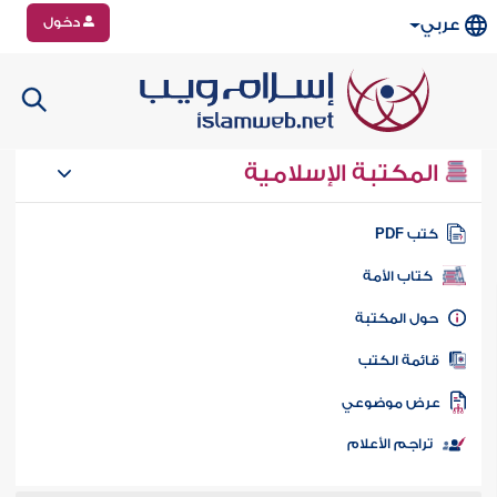
دخول
عربي
المكتبة الإسلامية
تب PDF
كتاب الأمة
ول المكتبة
ائمة الكتب
رض موضوعي