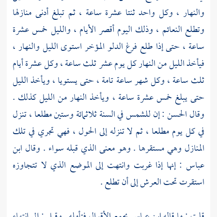
والنهار ، وكل واحد ثنتا عشرة ساعة ، ثم تبلغ أدنى منازلها
وتطلع النعائم ، وذلك اليوم أقصر الأيام ، والليل خمس عشرة
ساعة ، حتى إذا طلع فرغ الدلو المؤخر استوى الليل والنهار ،
فيأخذ الليل من النهار كل يوم عشر ثلث ساعة ، وكل عشرة أيام
ثلث ساعة ، وكل شهر ساعة تامة ، حتى يستويا ، ويأخذ الليل
حتى يبلغ خمس عشرة ساعة ، ويأخذ النهار من الليل كذلك .
وقال
الحسن
: إن للشمس في السنة ثلاثمائة وستين مطلعا ، تنزل
في كل يوم مطلعا ، ثم لا تنزله إلى الحول ، فهي تجري في تلك
المنازل وهي مستقرها . وهو معنى الذي قبله سواء . وقال
ابن
عباس
: إنها إذا غربت وانتهت إلى الموضع الذي لا تتجاوزه
استقرت تحت العرش إلى أن تطلع .
قلت : ما قاله
ابن عباس
يجمع الأقوال فتأمله . وقيل : إلى انتهاء