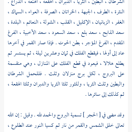
الشرطان ، البطين ، الثريا ، الدبران ، الهقعة ، الهنعة ، الذراع .
النثرة ، الطرف ، الجبهة ، الخراتان ، الصرفة ، العواء ، السماك ،
الغفر ، الزبانيان ، الإكليل ، القلب ، الشولة ، النعائم ، البلدة ،
سعد الذابح ، سعد بلع ، سعد السعود ، سعد الأخبية ، الفرغ
المقدم ، الفرغ المؤجر ، بطن الحوت . فإذا صار القمر في آخرها
عاد إلى أولها ، فيقطع الفلك في ثمان وعشرين ليلة ، ثم يستسر ثم
يطلع هلالا ، فيعود في قطع الفلك على المنازل ، وهي منقسمة
على البروج ، لكل برج منزلان وثلث . فللحمل الشرطان
والبطين وثلث الثريا ، وللثور ثلثا الثريا والدبران وثلثا الهقعة ،
ثم كذلك إلى سائرها .
وقد مضى في [ الحجر ] تسمية البروج والحمد لله . وقيل : إن الله
تعالى خلق الشمس والقمر من نار ثم كسيا النور عند الطلوع ،