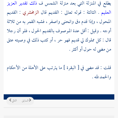
يطلع في المنزلة التي بعد منزلة الشمس ف
ذلك تقدير العزيز
العليم
. الثالثة : قوله تعالى : القديم قال
الزمخشري
: القديم
المحول ، وإذا قدم دق وانحنى واصفر ، فشبه القمر به من ثلاثة
أوجه . وقيل : أقل عدة الموصوف بالقديم الحول ، فلو أن رجلا
قال : كل مملوك لي قديم فهو حر ، أو كتب ذلك في وصيته عتق
من مضى له حول أو أكثر .
قلت : قد مضى في [ البقرة ] ما يترتب على الأهلة من الأحكام
والحمد لله .
السابق
التالي