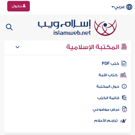
دخول
عربي
المكتبة الإسلامية
تب PDF
كتاب الأمة
ول المكتبة
ائمة الكتب
رض موضوعي