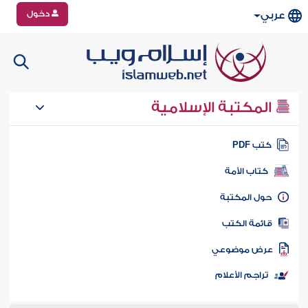
دخول
عربي
المكتبة الإسلامية
تب PDF
كتاب الأمة
ول المكتبة
ائمة الكتب
رض موضوعي