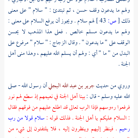
ولهم ما يدعون وقف حسن ، ثم تبتدئ : " سلام " على معنى
ذلك
[
ص:
43 ]
لهم سلام . ويجوز أن يرفع السلام على معنى :
ولهم ما يدعون مسلم خالص . فعلى هذا المذهب لا يحسن
الوقف على " ما يدعون " . وقال
الزجاج
: " سلام " مرفوع على
البدل من " ما " أي : ولهم أن يسلم الله عليهم ، وهذا منى أهل
الجنة .
وروي من حديث
جرير بن عبد الله البجلي
أن رسول الله - صلى
الله عليه وسلم - قال :
بينا أهل الجنة في نعيمهم إذ سطع لهم نور
فرفعوا رءوسهم فإذا الرب تعالى قد اطلع عليهم من فوقهم فقال
: السلام عليكم يا أهل الجنة . فذلك قوله :
سلام قولا من رب
رحيم
. فينظر إليهم وينظرون إليه ، فلا يلتفتون إلى شيء من