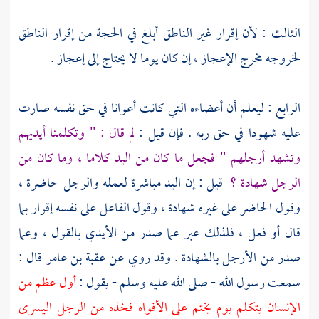
الثالث : لأن إقرار غير الناطق أبلغ في الحجة من إقرار الناطق
لخروجه مخرج الإعجاز ، إن كان يوما لا يحتاج إلى إعجاز .
الرابع : ليعلم أن أعضاءه التي كانت أعوانا في حق نفسه صارت
عليه شهودا في حق ربه . فإن قيل :
لم قال : " وتكلمنا أيديهم
وتشهد أرجلهم " فجعل ما كان من اليد كلاما ، وما كان من
الرجل شهادة ؟
قيل : إن اليد مباشرة لعمله والرجل حاضرة ،
وقول الحاضر على غيره شهادة ، وقول الفاعل على نفسه إقرار بما
قال أو فعل ، فلذلك عبر عما صدر من الأيدي بالقول ، وعما
صدر من الأرجل بالشهادة . وقد روي عن
عقبة بن عامر
قال :
سمعت رسول الله - صلى الله عليه وسلم - يقول :
أول عظم من
الإنسان يتكلم يوم يختم على الأفواه فخذه من الرجل اليسرى