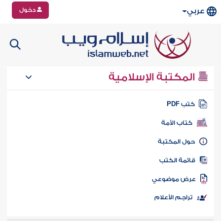
دخول
عربي
المكتبة الإسلامية
تب PDF
كتاب الأمة
ول المكتبة
ائمة الكتب
رض موضوعي