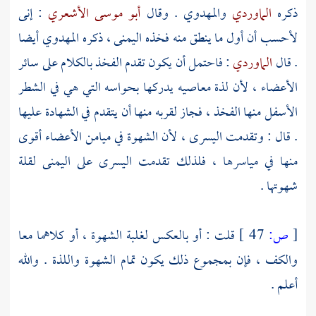
ذكره
الماوردي
والمهدوي
. وقال
أبو موسى الأشعري
: إنى
لأحسب أن أول ما ينطق منه فخذه اليمنى ، ذكره
المهدوي
أيضا
. قال
الماوردي
: فاحتمل أن يكون تقدم الفخذ بالكلام على سائر
الأعضاء ، لأن لذة معاصيه يدركها بحواسه التي هي في الشطر
الأسفل منها الفخذ ، فجاز لقربه منها أن يتقدم في الشهادة عليها
. قال : وتقدمت اليسرى ، لأن الشهوة في ميامن الأعضاء أقوى
منها في مياسرها ، فلذلك تقدمت اليسرى على اليمنى لقلة
شهوتها .
[
ص:
47 ]
قلت : أو بالعكس لغلبة الشهوة ، أو كلاهما معا
والكف ، فإن بمجموع ذلك يكون تمام الشهوة واللذة . والله
أعلم .