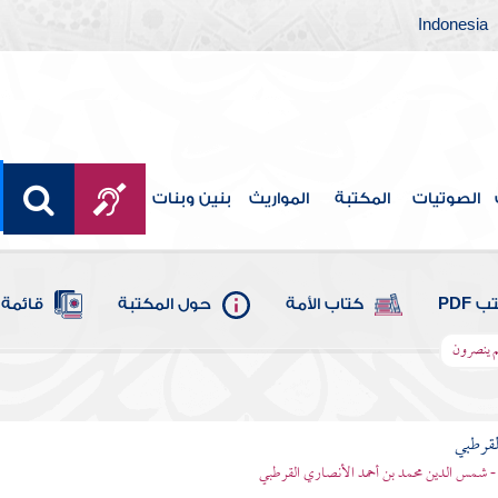
Indonesia
الصوتيات
المكتبة
المواريث
بنين وبنات
 PDF
كتاب الأمة
حول المكتبة
قائمة 
هم ينصرون
لقرطبي
- شمس الدين محمد بن أحمد الأنصاري القرطبي