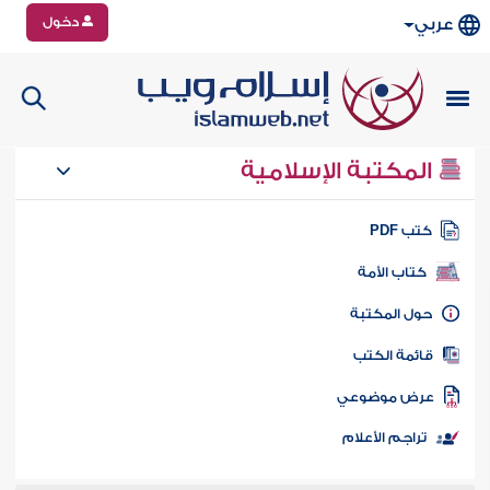
دخول
عربي
المكتبة الإسلامية
تب PDF
كتاب الأمة
ول المكتبة
ائمة الكتب
رض موضوعي