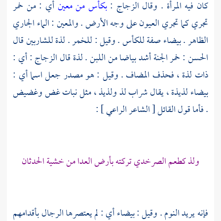
كان فيه المرأة . وقال
الزجاج
:
بكأس من معين
أي : من خمر
تجري كما تجري العيون على وجه الأرض . والمعين : الماء الجاري
الظاهر . بيضاء صفة للكأس . وقيل : للخمر . لذة للشاربين قال
الحسن
: خمر الجنة أشد بياضا من اللبن . لذة قال
الزجاج
: أي :
ذات لذة ، فحذف المضاف . وقيل : هو مصدر جعل اسما أي :
بيضاء لذيذة ، يقال شراب لذ ولذيذ ، مثل نبات غض وغضيض
. فأما قول القائل [ الشاعر الراعي ] :
ولذ كطعم الصرخدي تركته بأرض العدا من خشية الحدثان
فإنه يريد النوم . وقيل : بيضاء أي : لم يعتصرها الرجال بأقدامهم