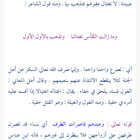
عبيدة
: لا تغتال عقولهم فتذهب بها . ومنه قول الشاعر :
وما زالت الكأس تغتالنا وتذهب بالأول الأول
أي : تصرع واحدا واحدا . وإنما صرف الله تعالى السكر عن أهل
الجنة لئلا ينقطع الالتذاذ عنهم بنعيمهم . وقال أهل المعاني :
الغول فساد يلحق في خفاء . يقال : اغتاله اغتيالا إذا أفسد عليه
أمره في خفية . ومنه الغول والغيلة : وهو القتل خفية .
قوله تعالى :
وعندهم قاصرات الطرف
أي نساء قد قصرن
طرفهن على أزواجهن فلا ينظرن إلى غيرهم ، قاله
ابن عباس