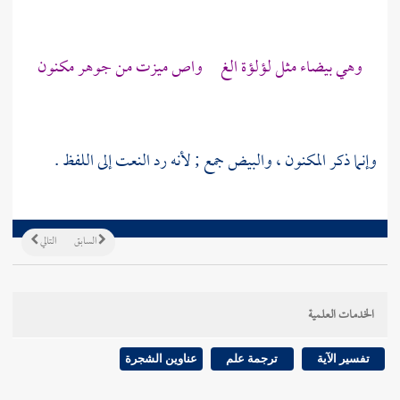
وهي بيضاء مثل لؤلؤة الغ واص ميزت من جوهر مكنون
وإنما ذكر المكنون ، والبيض جمع ; لأنه رد النعت إلى اللفظ .
السابق
التالي
الخدمات العلمية
تفسير الآية
ترجمة علم
عناوين الشجرة