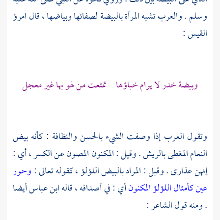
وسلم . والعرب تشبه المرأة بالبيضة لصفائها وبياضها ، قال
امرؤ
القيس
:
وبيضة خدر لا يرام خباؤها تمتعت من لهو بها غير معجل
وتقول العرب إذا وصفت الشيء بالحسن والنظافة : كأنه بيض
النعام المغطى بالريش . وقيل : المكنون المصون عن الكسر ، أي :
إنهن عذارى . وقيل : المراد بالبيض اللؤلؤ ، كقوله تعالى :
وحور
عين كأمثال اللؤلؤ المكنون
أي : في أصدافه ، قاله
ابن عباس
أيضا
. ومنه قول الشاعر :