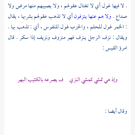
. لا فيها غول أي لا تغتال عقولهم ، ولا يصيبهم منها مرض ولا
صداع .
ولا هم عنها ينزفون
أي لا تذهب عقولهم بشربها ، يقال
: الخمر غول للحلم ، والحرب غول للنفوس ، أي : تذهب بها .
ويقال : نزف الرجل ينزف فهو منزوف ونزيف إذا سكر . قال
امرؤ القيس
:
وإذ هي تمشي كمشي النزي ف يصرعه بالكثيب البهر
وقال أيضا :