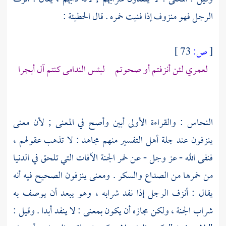
الرجل فهو منزوف إذا فنيت خمره . قال الحطيئة :
[
ص:
73 ]
لعمري لئن أنزفتم أو صحوتم لبئس الندامى كنتم آل أبجرا
النحاس
: والقراءة الأولى أبين وأصح في المعنى ; لأن معنى
ينزفون عند جلة أهل التفسير منهم
مجاهد
: لا تذهب عقولهم ،
فنفى الله - عز وجل - عن خمر الجنة الآفات التي تلحق في الدنيا
من خمرها من الصداع والسكر . ومعنى ينزفون الصحيح فيه أنه
يقال : أنزف الرجل إذا نفد شرابه ، وهو يبعد أن يوصف به
شراب الجنة ، ولكن مجازه أن يكون بمعنى : لا ينفد أبدا . وقيل :