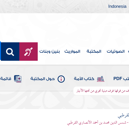
Indonesia
الصوتيات
المكتبة
المواريث
بنين وبنات
 PDF
كتاب الأمة
حول المكتبة
قائمة 
رف من فوقها غرف مبنية تجري من تحتها الأنهار
لقرطبي
- شمس الدين محمد بن أحمد الأنصاري القرطبي