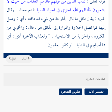
قوله تعالى :
كذب الذين من قبلهم فأتاهم العذاب من حيث لا
يشعرون فأذاقهم الله الخزي في الحياة الدنيا
تقدم معناه . وقال
المبرد
: يقال لكل ما نال الجارحة من شيء قد ذاقته ، أي : وصل
إليها كما تصل الحلاوة والمرارة إلى الذائق لهما . قال : والخزي من
المكروه ، والخزاية من الاستحياء . " ولعذاب الآخرة أكبر : أي
مما أصابهم في الدنيا " لو كانوا يعلمون " .
السابق
التالي
الخدمات العلمية
تفسير الآية
عناوين الشجرة