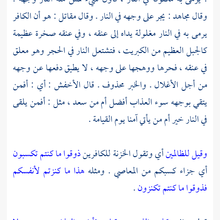
وقال
مجاهد
: يجر على وجهه في النار . وقال
مقاتل
: هو أن الكافر
يرمى به في النار مغلولة يداه إلى عنقه ، وفي عنقه صخرة عظيمة
كالجبل العظيم من الكبريت ، فتشتعل النار في الحجر وهو معلق
في عنقه ، فحرها ووهجها على وجهه ، لا يطيق دفعها عن وجهه
من أجل الأغلال . والخبر محذوف . قال
الأخفش
: أي : أفمن
يتقي بوجهه سوء العذاب أفضل أم من سعد ، مثل : أفمن يلقى
في النار خير أم من يأتي آمنا يوم القيامة .
وقيل للظالمين
أي وتقول الخزنة للكافرين
ذوقوا ما كنتم تكسبون
أي جزاء كسبكم من المعاصي . ومثله
هذا ما كنزتم لأنفسكم
فذوقوا ما كنتم تكنزون
.