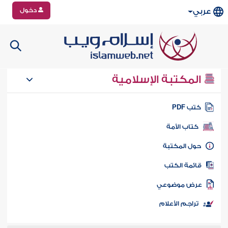
دخول
عربي
المكتبة الإسلامية
تب PDF
كتاب الأمة
ول المكتبة
ائمة الكتب
رض موضوعي