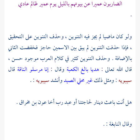
الضاربون عميرا عن بيوتهم بالليل يوم عمير ظالم عادي
.
ولو كان ماضيا لم يجز فيه التنوين ، وحذف التنوين على التحقيق
، فإذا حذفت التنوين لم يبق بين الاسمين حاجز فخفضت الثاني
بالإضافة . وحذف التنوين كثير في كلام العرب موجود حسن ،
قال الله تعالى :
هديا بالغ الكعبة
وقال :
إنا مرسلو الناقة
قال
سيبويه
: ومثل ذلك
غير محلي الصيد
وأنشد
سيبويه
: .
هل أنت باعث دينار لحاجتنا أو عبد رب أخا
عون بن مخراق
.
وقال
النابغة
: .