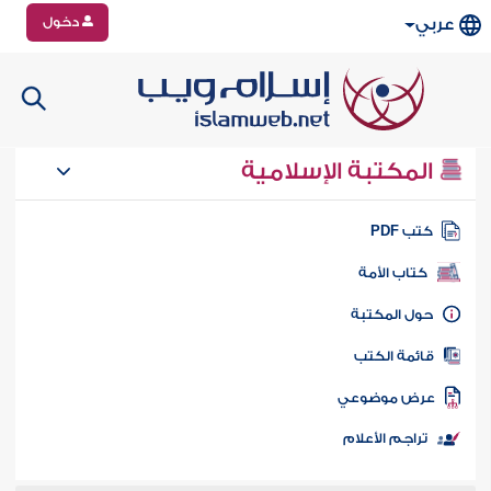
دخول
عربي
المكتبة الإسلامية
تب PDF
كتاب الأمة
ول المكتبة
ائمة الكتب
رض موضوعي