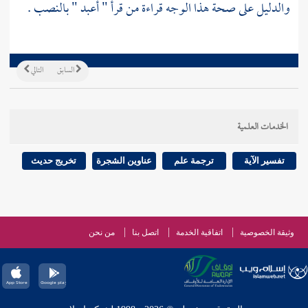
والدليل على صحة هذا الوجه قراءة من قرأ " أعبد " بالنصب .
السابق
التالي
الخدمات العلمية
تفسير الآية
ترجمة علم
عناوين الشجرة
تخريج حديث
وثيقة الخصوصية
اتفاقية الخدمة
اتصل بنا
من نحن