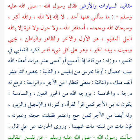
مقاليد السماوات والأرض
فقال رسول الله - صلى الله عليه
وسلم - : ما سألني عنها أحد . لا إله إلا الله ، والله أكبر ،
وسبحان الله وبحمده ، أستغفر الله ، ولا حول ولا قوة إلا بالله
العلي العظيم ، هو الأول والآخر والظاهر والباطن ، يحيي
ويميت ، بيده الخير ، وهو على كل شيء قدير
ذكره
الثعلبي
في
تفسيره ، وزاد : من قالها إذا أصبح أو أمسى عشر مرات أعطاه الله
ست خصال : أولها يحرس من إبليس ، والثانية : يحضره اثنا عشر
ألف ملك ، والثالثة : يعطى قنطارا من الأجر ، والرابعة : ترفع له
درجة ، والخامسة : يزوجه الله من الحور العين ، والسادسة :
يكون له من الأجر كمن قرأ القرآن والتوراة والإنجيل والزبور ،
وله أيضا من الأجر كمن حج واعتمر فقبلت حجته وعمرته ،
فإن مات من ليلته مات شهيدا . وروى
الحارث
عن
علي
قال :
سألت رسول الله - صلى الله عليه وسلم - عن تفسير المقاليد