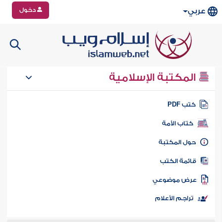
دخول
عربي
المكتبة الإسلامية
تب PDF
كتاب الأمة
ول المكتبة
ائمة الكتب
رض موضوعي