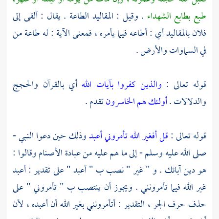
طبع بطابع الشهداء
. وقيل : المقاليد الطاعة . يقال : ألقى إلى
فلان بالمقاليد أي : أطاعه فيما يأمره ، فمعنى الآية : له طاعة من
في السماوات والأرض .
قوله تعالى :
والذين كفروا بآيات الله
أي بالقرآن والحجج
والدلالات .
أولئك هم الخاسرون
تقدم .
قوله تعالى :
قل أفغير الله تأمروني أعبد
وذلك حين دعوا النبي -
صلى الله عليه وسلم - إلى ما هم عليه من عبادة الأصنام وقالوا :
هو دين آبائك . و " غير " نصب ب " أعبد " على تقدير : أعبد
غير الله فيما تأمرونني . ويجوز أن ينتصب ب " تأمروني " على
حذف حرف الجر ، التقدير : أتأمرونني بغير الله أن أعبده ، لأن