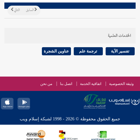
السابق
التالي
الخدمات العلمية
تفسير الآية
ترجمة علم
عناوين الشجرة
وثيقة الخصوصية
اتفاقية الخدمة
اتصل بنا
من نحن
جميع الحقوق محفوظة © 2026 - 1998 لشبكة إسلام ويب