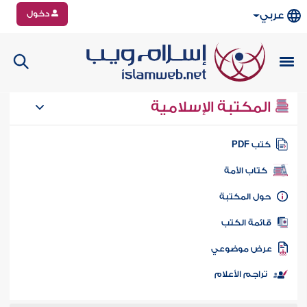
دخول
عربي
المكتبة الإسلامية
تب PDF
كتاب الأمة
ول المكتبة
ائمة الكتب
رض موضوعي