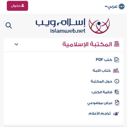
دخول
عربي
المكتبة الإسلامية
تب PDF
كتاب الأمة
ول المكتبة
ائمة الكتب
رض موضوعي