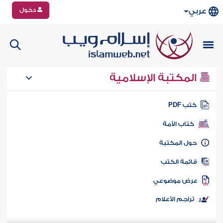
دخول
عربي
المكتبة الإسلامية
تب PDF
كتاب الأمة
ول المكتبة
ائمة الكتب
رض موضوعي