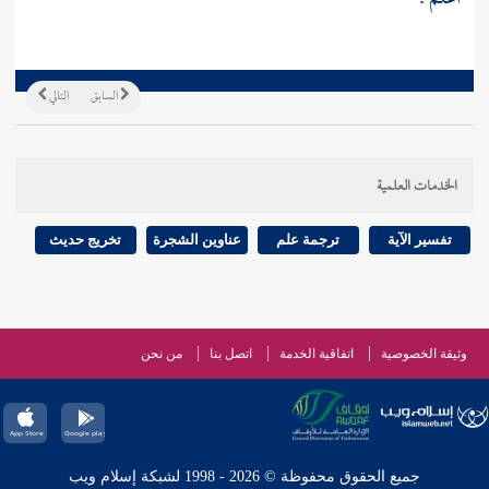
السابق
التالي
الخدمات العلمية
تفسير الآية
ترجمة علم
عناوين الشجرة
تخريج حديث
وثيقة الخصوصية
اتفاقية الخدمة
اتصل بنا
من نحن
جميع الحقوق محفوظة © 2026 - 1998 لشبكة إسلام ويب