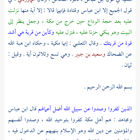
قول الجميع إلا
ابن عباس
وقتادة
فإنهما قالا : إلا آية منها
نزلت
عليه بعد حجة الوداع حين خرج من
مكة
، وجعل ينظر إلى
البيت وهو يبكي حزنا عليه ، فنزل عليه
وكأين من قرية هي أشد
قوة من قريتك
. وقال
الثعلبي
: إنها مكية ، وحكاه
ابن هبة الله
عن
الضحاك
وسعيد بن جبير
. وهي تسع وثلاثون آية . وقيل :
ثمان .
بسم الله الرحمن الرحيم .
الذين كفروا وصدوا عن سبيل الله أضل أعمالهم
قال
ابن عباس
ومجاهد
: هم أهل
مكة
كفروا بتوحيد الله ، وصدوا أنفسهم
والمؤمنين عن دين الله وهو الإسلام بنهيهم عن الدخول فيه ،