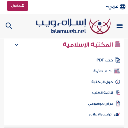
دخول
عربي
المكتبة الإسلامية
تب PDF
كتاب الأمة
ول المكتبة
ائمة الكتب
رض موضوعي