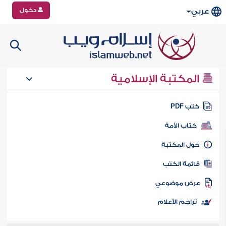
دخول
عربي
المكتبة الإسلامية
تب PDF
كتاب الأمة
ول المكتبة
ائمة الكتب
رض موضوعي