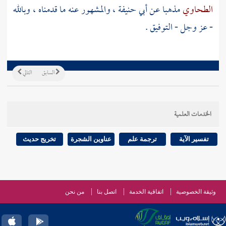
الطحاوي
مذهبا عن
أبي حنيفة
، والمشهور عنه ما قدمناه ، وبالله
- عز وجل - التوفيق .
السابق
التالي
الخدمات العلمية
تفسير الآية
ترجمة علم
عناوين الشجرة
تخريج حديث
وثيقة الخصوصية
اتفاقية الخدمة
اتصل بنا
من نحن