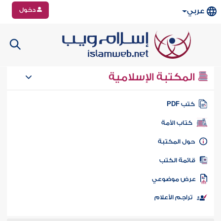
دخول
عربي
المكتبة الإسلامية
تب PDF
كتاب الأمة
ول المكتبة
ائمة الكتب
رض موضوعي