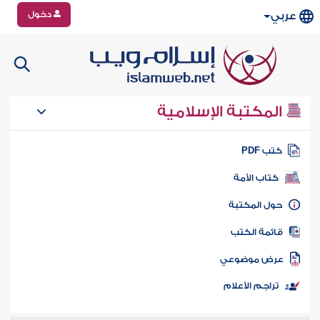
دخول
عربي
المكتبة الإسلامية
تب PDF
كتاب الأمة
ول المكتبة
ائمة الكتب
رض موضوعي