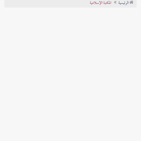
الرئيسية
المكتبة الإسلامية
تراجم الأعلام