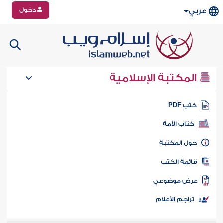
دخول
عربي
المكتبة الإسلامية
تب PDF
كتاب الأمة
ول المكتبة
ائمة الكتب
رض موضوعي