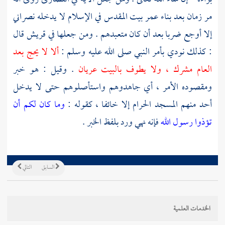
مر زمان بعد بناء
عمر
بيت المقدس
في الإسلام لا يدخله نصراني
إلا أوجع ضربا بعد أن كان متعبدهم . ومن جعلها في
قريش
قال
: كذلك نودي بأمر النبي صلى الله عليه وسلم :
ألا لا يحج بعد
العام مشرك ، ولا يطوف بالبيت عريان
. وقيل : هو خبر
ومقصوده الأمر ، أي جاهدوهم واستأصلوهم حتى لا يدخل
أحد منهم المسجد الحرام إلا خائفا ، كقوله :
وما كان لكم أن
تؤذوا رسول الله
فإنه نهي ورد بلفظ الخبر .
السابق
التالي
الخدمات العلمية