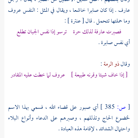
عارف . إذا كان صابرا خاشعا ، ويقال في المثل : النفس عروف
وما حملتها تتحمل . قال [
عنترة
] :
فصبرت عارفة لذلك حرة ترسو إذا نفس الجبان تطلع
أي نفس صابرة .
وقال
ذو الرمة
:
[ إذا خاف شيئا وقرنه طبيعة ] عروف لما خطت عليه المقادر
[
ص:
385 ]
أي صبور على قضاء الله ، فسمي بهذا الاسم
لخضوع الحاج وتذللهم ، وصبرهم على الدعاء وأنواع البلاء
واحتمال الشدائد ، لإقامة هذه العبادة .