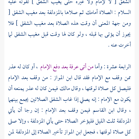
الشفق [ لا لإمام ولا غيره حتى يغيب الشفق ] لقوله عليه
السلام : الصلاة أمامك ثم صلاها
بالمزدلفة
بعد مغيب الشفق [
ومن جهة المعنى أن وقت هذه الصلاة بعد مغيب الشفق ] فلا
يجوز أن يؤتى بها قبله ، ولو كان لها وقت قبل مغيب الشفق لما
أخرت عنه .
الرابعة عشرة : وأما
من أتى
عرفة
بعد دفع الإمام
، أو كان له عذر
ممن وقف مع الإمام فقد قال
ابن المواز
: من وقف بعد الإمام
فليصل كل صلاة لوقتها ، وقال
مالك
فيمن كان له عذر يمنعه أن
يكون مع الإمام : إنه يصلي إذا غاب الشفق الصلاتين يجمع بينهما
، وقال
ابن القاسم
فيمن وقف بعد الإمام : إن رجا أن يأتي
المزدلفة
ثلث الليل فليؤخر الصلاة حتى يأتي
المزدلفة
، وإلا صلى
كل صلاة لوقتها ، فجعل
ابن المواز
تأخير الصلاة إلى
المزدلفة
لمن