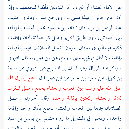
عن الإمام لعشاء أو غيره ، أمر المؤذنين فأذنوا ليجمعهم ، وإذا
أذن أقام . قالوا : فهذا معنى ما روي عن
عمر
، وذكروا حديث
عبد الرحمن بن يزيد
قال : كان
ابن مسعود
يجعل العشاء
بالمزدلفة
بين الصلاتين ، وفي طريق أخرى وصلى كل صلاة بأذان وإقامة ،
ذكره
عبد الرزاق
، وقال آخرون : تصلى الصلاتان جميعا
بالمزدلفة
بإقامة ولا أذان في شيء منهما ، روي عن
ابن عمر
وبه قال
الثوري
، وذكر
عبد الرزاق
وعبد الملك بن الصباح
عن
الثوري
عن
سلمة
بن كهيل
عن
سعيد بن جبير
عن
ابن عمر
قال :
جمع رسول الله
صلى الله عليه وسلم بين المغرب والعشاء
بجمع
، صلى المغرب
ثلاثا والعشاء ركعتين بإقامة واحدة
وقال آخرون : تصلى
الصلاتان جميعا بين المغرب والعشاء
بجمع
بأذان واحد وإقامة
واحدة ، وذهبوا في ذلك إلى ما رواه
هشيم
عن
يونس بن عبيد
عن
سعيد بن جبير
عن
ابن عمر
أنه جمع بين المغرب والعشاء