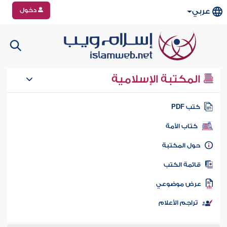
دخول
عربي
المكتبة الإسلامية
تب PDF
كتاب الأمة
ول المكتبة
ائمة الكتب
رض موضوعي