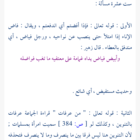
ست عشرة مسألة :
الأولى : قوله تعالى : فإذا أفضتم أي اندفعتم ، ويقال : فاض
الإناء إذا امتلأ حتى ينصب عن نواحيه ، ورجل فياض ، أي
مندفق بالعطاء . قال
زهير
:
وأبيض فياض يداه غمامة على معتفيه ما تغب فواضله
وحديث مستفيض ، أي شائع .
الثانية : قوله تعالى : " من عرفات " قراءة الجماعة
عرفات
بالتنوين ، وكذلك لو
[
ص:
384 ]
سميت امرأة بمسلمات ;
لأن التنوين هنا ليس فرقا بين ما ينصرف وما لا ينصرف فتحذفه