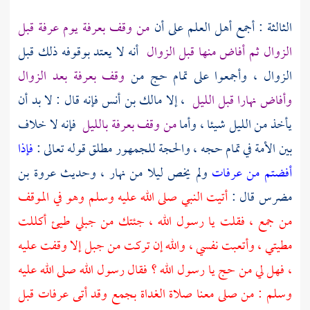
الثالثة : أجمع أهل العلم على أن
من وقف
بعرفة
يوم
عرفة
قبل
الزوال ثم أفاض منها قبل الزوال
أنه لا يعتد بوقوفه ذلك قبل
الزوال ، وأجمعوا على تمام حج من
وقف
بعرفة
بعد الزوال
وأفاض نهارا قبل الليل
، إلا
مالك بن أنس
فإنه قال : لا بد أن
يأخذ من الليل شيئا ، وأما
من وقف
بعرفة
بالليل
فإنه لا خلاف
بين الأمة في تمام حجه ، والحجة للجمهور مطلق قوله تعالى :
فإذا
أفضتم من عرفات
ولم يخص ليلا من نهار ، وحديث
عروة بن
مضرس
قال :
أتيت النبي صلى الله عليه وسلم وهو في الموقف
من
جمع
، فقلت يا رسول الله ، جئتك من جبلي طيئ أكللت
مطيتي ، وأتعبت نفسي ، والله إن تركت من جبل إلا وقفت عليه
، فهل لي من حج يا رسول الله ؟ فقال رسول الله صلى الله عليه
وسلم : من صلى معنا صلاة الغداة
بجمع
وقد أتى
عرفات
قبل