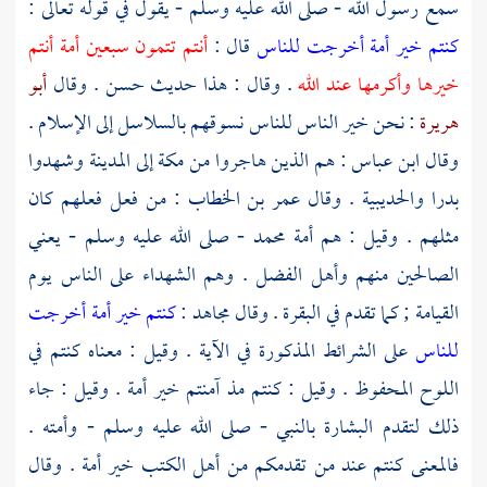
سمع رسول الله - صلى الله عليه وسلم - يقول في قوله تعالى :
كنتم خير أمة أخرجت للناس
قال :
أنتم تتمون سبعين أمة أنتم
خيرها وأكرمها عند الله
. وقال : هذا حديث حسن . وقال
أبو
هريرة
: نحن خير الناس للناس نسوقهم بالسلاسل إلى الإسلام .
وقال
ابن عباس
: هم الذين هاجروا من
مكة
إلى
المدينة
وشهدوا
بدرا
والحديبية
. وقال
عمر بن الخطاب
: من فعل فعلهم كان
مثلهم . وقيل : هم أمة
محمد
- صلى الله عليه وسلم - يعني
الصالحين منهم وأهل الفضل . وهم الشهداء على الناس يوم
القيامة ; كما تقدم في البقرة . وقال
مجاهد
:
كنتم خير أمة أخرجت
للناس
على الشرائط المذكورة في الآية . وقيل : معناه كنتم في
اللوح المحفوظ . وقيل : كنتم مذ آمنتم خير أمة . وقيل : جاء
ذلك لتقدم البشارة بالنبي - صلى الله عليه وسلم - وأمته .
فالمعنى كنتم عند من تقدمكم من أهل الكتب خير أمة . وقال