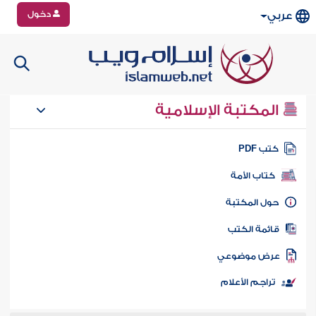
دخول
عربي
المكتبة الإسلامية
تب PDF
كتاب الأمة
ول المكتبة
ائمة الكتب
رض موضوعي