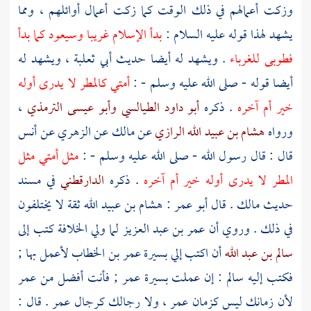
وزكت أعمالهم في ذلك الوقت كما زكت أعمال أوائلهم ، ومما
يشهد لهذا قوله عليه السلام :
بدأ الإسلام غريبا وسيعود كما بدأ
فطوبى للغرباء
. ويشهد له أيضا حديث
أبي ثعلبة
، ويشهد له
أيضا قوله - صلى الله عليه وسلم - :
أمتي كالمطر لا يدرى أوله
خير أم آخره
. ذكره
أبو داود الطيالسي
وأبو عيسى الترمذي
،
ورواه
هشام بن عبيد الله الرازي
عن
مالك
عن
الزهري
عن
أنس
قال : قال رسول الله - صلى الله عليه وسلم - :
مثل أمتي مثل
المطر لا يدرى أوله خير أم آخره
. ذكره
الدارقطني
في مسند
حديث
مالك
. قال
أبو عمر
:
هشام بن عبيد الله
ثقة لا يختلفون
في ذلك . وروي أن
عمر بن عبد العزيز
لما ولي الخلافة كتب إلى
سالم بن عبد الله
أن اكتب إلي بسيرة
عمر بن الخطاب
لأعمل بها ;
فكتب إليه
سالم
: إن عملت بسيرة
عمر
; فأنت أفضل من
عمر
لأن زمانك ليس كزمان
عمر ،
ولا رجالك كرجال
عمر
. قال :