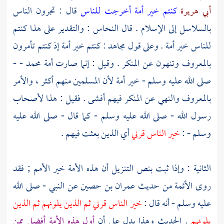
أبي هريرة
كنتم خير أمة أخرجت للناس
قال : تجرون الناس
بالسلاسل إلى الإسلام . قال
النحاس
: والتقدير على هذا كنتم
للناس خير أمة . وعلى قول
مجاهد
: كنتم خير أمة إذ كنتم تأمرون
بالمعروف وتنهون عن المنكر . وقيل : إنما صارت أمة
محمد -
-
صلى الله عليه وسلم - خير أمة لأن المسلمين منهم أكثر ، والأمر
بالمعروف والنهي عن المنكر فيهم أفشى . فقيل : هذا لأصحاب
رسول الله - صلى الله عليه وسلم - كما قال - صلى الله عليه
وسلم - :
خير الناس قرني
أي الذين بعثت فيهم .
الثانية : وإذا ثبت بنص التنزيل أن هذه الأمة خير الأمم ; فقد
روى الأئمة من حديث
عمران بن حصين
عن النبي - صلى الله
عليه وسلم - أنه قال :
خير الناس قرني ثم الذين يلونهم ثم الذين
يلونهم
. الحديث وهذا يدل على أن
أول هذه الأمة أفضل ممن