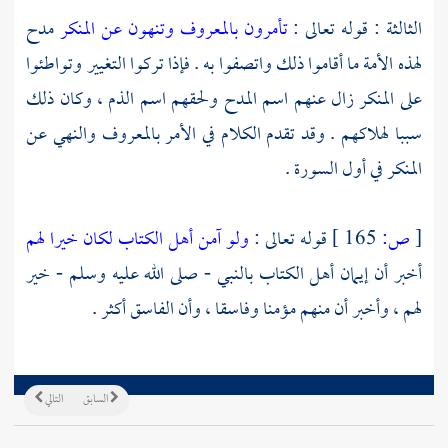
الثالثة : قوله تعالى :
تأمرون بالمعروف وتنهون عن المنكر
مدح
لهذه الأمة ما أقاموا ذلك واتصفوا به . فإذا تركوا التغيير وتواطئوا
على المنكر زال عنهم اسم المدح ولحقهم اسم الذم ، وكان ذلك
سببا لهلاكهم . وقد تقدم الكلام في الأمر بالمعروف والنهي عن
المنكر في أول السورة .
[
ص:
165 ]
قوله تعالى :
ولو آمن أهل الكتاب لكان خيرا لهم
أخبر أن إيمان
أهل الكتاب
بالنبي - صلى الله عليه وسلم - خير
لهم ، وأخبر أن منهم مؤمنا وفاسقا ، وأن الفاسق أكثر .
السابق
التالي