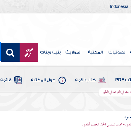
Indonesia
الصوتيات
المكتبة
المواريث
بنين وبنات
 PDF
كتاب الأمة
حول المكتبة
قائمة 
 جاء في القراءة في الظهر
عبود
بادي - محمد شمس الحق العظيم آبادي