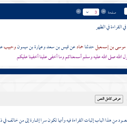
صفحة
3
ي القراءة في الظهر
موسى بن إسمعيل
حدثنا
حماد
عن
قيس بن سعد
وعمارة بن ميمون
وحبيب
ع
 الله صلى الله عليه وسلم أسمعناكم وما أخفى علينا أخفينا عليكم
صود من هذا الباب إثبات القراءة فيه وأنها تكون سرا إشارة إلى من خالف في 