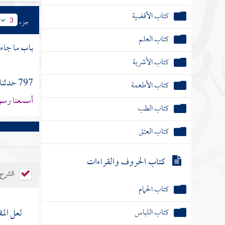
كتاب الأقضية
جزء
3
كتاب العلم
باب ما جاء ف
كتاب الأشربة
797 حدثنا
كتاب الأطعمة
أسمعنا رسول
كتاب الطب
كتاب العتق
كتاب الحروف والقراءات
الشرح
كتاب الحمام
كتاب اللباس
لعل المق