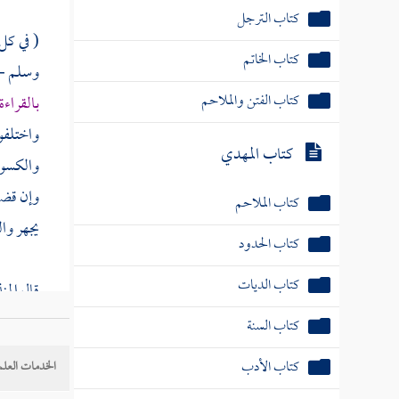
كتاب الترجل
( في كل
كتاب الخاتم
وسلم - 
كتاب الفتن والملاحم
بالقراء
واختلفوا
كتاب المهدي
والكسوف 
وإن قض
كتاب الملاحم
يجهر وال
كتاب الحدود
كتاب الديات
قال
المن
كتاب السنة
كتاب الأدب
الخدمات العلم