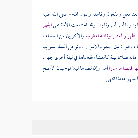
عنا فعل ومفعول وفاعله رسول الله - صلى الله عليه
ا به وما أسر أسررنا به . وقد اجتمعت الأمة على
الجهر
الظهر والعصر وثالثة المغرب
والأخريين من العشاء ،
 ، وقيل : بين الجهر والإسرار ، ونوافل النهار يسر بها
لو فاته صلاة ليلة كالعشاء فقضاها في ليلة أخرى جهر ،
ظهر فقضاها نهارا
أسر وإن قضاها ليلا فوجهان الأصح
سهو عندنا انتهى .