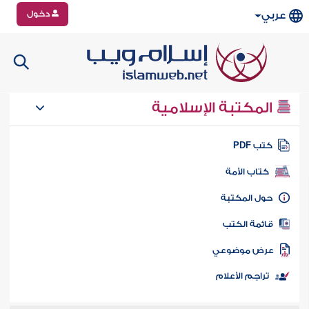
دخول
عربي
المكتبة الإسلامية
تب PDF
كتاب الأمة
ول المكتبة
ائمة الكتب
رض موضوعي