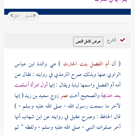
السابق
التالي
الشرح
( أن
أم الفضل بنت الحارث
) هي والدة
ابن عباس
الراوي عنها وبذلك صرح
الترمذي
في روايته : فقال عن
أمه
أم الفضل
واسمها
لبابة
ويقال : إنها
أول امرأة أسلمت
بعد
خديجة
والصحيح أخت
عمر
زوج
سعيد بن زيد
( إنها
لآخر ما سمعت رسول الله - صلى الله عليه وسلم - )
قال الحافظ : وصرح
عقيل
في روايته عن
ابن شهاب
أنها
آخر صلوات النبي - صلى الله عليه وسلم - ولفظه " ثم