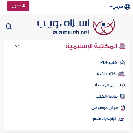
دخول
عربي
المكتبة الإسلامية
تب PDF
كتاب الأمة
ول المكتبة
ائمة الكتب
رض موضوعي