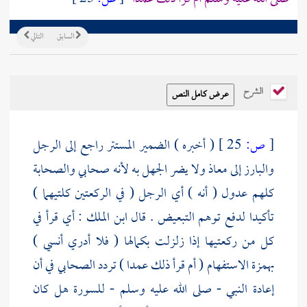
السابق
التالي
الشرح
[
ص:
25 ]
( أخبره ) الضمير المستتر راجع إلى الرجل
والبارز إلى
معاذ
ولا يضر الجهل به لأنه صحابي والصحابة
كلهم عدول ( أنه ) أي الرجل ( في الركعتين كلتيهما )
تأكيدا لدفع توهم التبعيض . قال
ابن الملك
: أي قرأ في
كل من ركعتيها إذا زلزلت بكمالها ( فلا أدري أنسي )
بهمزة الاستفهام ( أم قرأ ذلك عمدا ) تردد الصحابي في أن
إعادة النبي - صلى الله عليه وسلم - للسورة هل كان