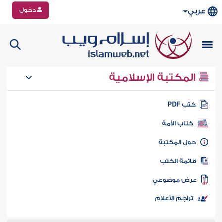
دخول
عربي
المكتبة الإسلامية
تب PDF
كتاب الأمة
ول المكتبة
ائمة الكتب
رض موضوعي