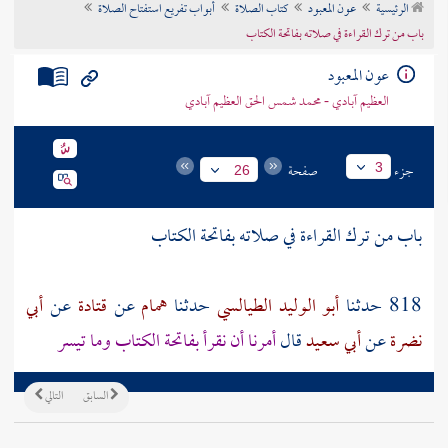
الرئيسية
عون المعبود
كتاب الصلاة
أبواب تفريع استفتاح الصلاة
تراجم الأعلام
باب من ترك القراءة في صلاته بفاتحة الكتاب
عون المعبود
العظيم آبادي - محمد شمس الحق العظيم آبادي
جزء
صفحة
3
26
باب من ترك القراءة في صلاته بفاتحة الكتاب
818 حدثنا
أبو الوليد الطيالسي
حدثنا
همام
عن
قتادة
عن
أبي
نضرة
عن
أبي سعيد
قال
أمرنا أن نقرأ بفاتحة الكتاب وما تيسر
السابق
التالي