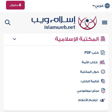
دخول
عربي
المكتبة الإسلامية
تب PDF
كتاب الأمة
ول المكتبة
ائمة الكتب
رض موضوعي