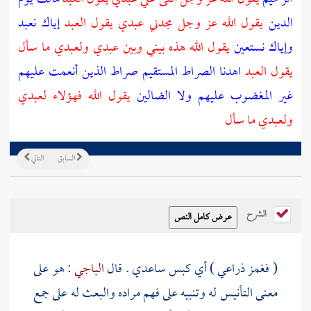
الدين
يقول الله عز وجل مجدني عبدي يقول العبد
إياك نعبد
وإياك نستعين
يقول الله هذه بيني وبين عبدي ولعبدي ما سأل
يقول العبد
اهدنا الصراط المستقيم صراط الذين أنعمت عليهم
غير المغضوب عليهم ولا الضالين
يقول الله فهؤلاء لعبدي
ولعبدي ما سأل
السابق
التالي
الشرح
( فغمز ذراعي ) أي كبس ساعدي . قال
الباجي
: هو على
معنى التأنيس له وتنبيه على فهم مراده والبعث له على جمع