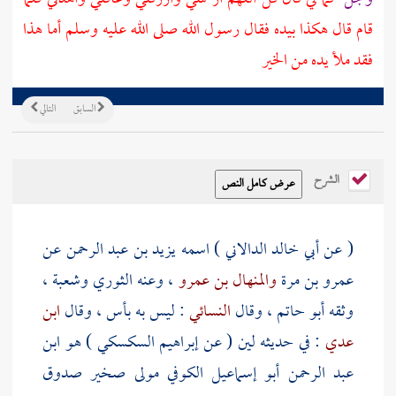
قام قال هكذا بيده فقال رسول الله صلى الله عليه وسلم أما هذا
فقد ملأ يده من الخير
السابق
التالي
الشرح
( عن
أبي خالد الدالاني
) اسمه
يزيد بن عبد الرحمن
عن
عمرو بن مرة
والمنهال بن عمرو
، وعنه
الثوري
وشعبة
،
وثقه
أبو حاتم
، وقال
النسائي
: ليس به بأس ، وقال
ابن
عدي
: في حديثه لين ( عن
إبراهيم السكسكي
) هو ابن
عبد الرحمن أبو إسماعيل الكوفي مولى
صخير
صدوق