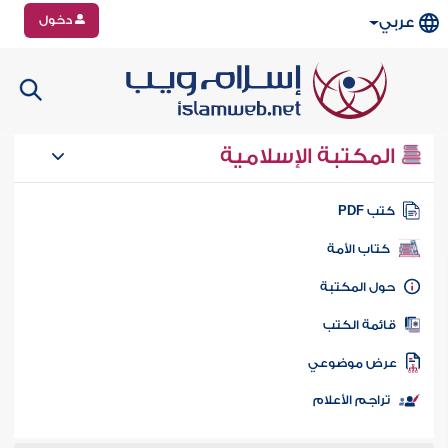
دخول
عربي
المكتبة الإسلامية
تب PDF
كتاب الأمة
ول المكتبة
ائمة الكتب
رض موضوعي