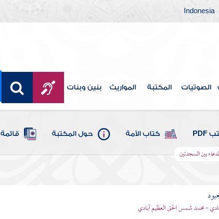
Indonesia
الصوتيات
المكتبة
المواريث
بنين وبنات
 PDF
كتاب الأمة
حول المكتبة
قائمة 
دعاء بين السجدتين
عبود
بادي - محمد شمس الحق العظيم آبادي