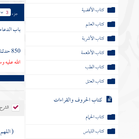
كتاب الأقضية
جزء
3
كتاب العلم
باب الدعاء 
كتاب الأشربة
850 حدثنا
كتاب الأطعمة
الله عليه و
كتاب الطب
كتاب العتق
كتاب الحروف والقراءات
الشرح
كتاب الحمام
كتاب اللباس
( اللهم 