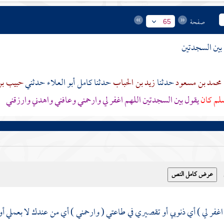
صفحة
65
بين السجدتين
محمد بن مسعود
حدثنا
زيد بن الحباب
حدثنا
كامل أبو العلاء
حدثني
حبيب بن
سلم كان
يقول بين السجدتين اللهم اغفر لي وارحمني وعافني واهدني وارزقني
اغفر لي ) أي ذنوبي أو تقصيري في طاعتي ( وارحمني ) أي من عندك لا بعملي أو 