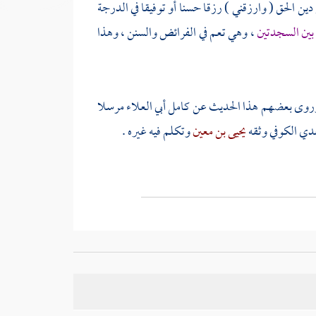
دين الحق ( وارزقني ) رزقا حسنا أو توفيقا في الدرجة
 بين السجدتين
، وهي تعم في الفرائض والسنن ، وهذا
وروى بعضهم هذا الحديث عن
كامل أبي العلاء
مرسلا
سعدي الكوفي
وثقه
يحيى بن معين
وتكلم فيه غيره .