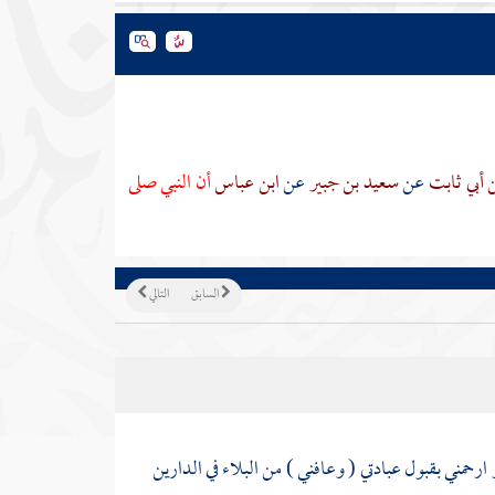
 أبي ثابت
عن
سعيد بن جبير
عن
ابن عباس
أن النبي صلى
السابق
التالي
ارحمني بقبول عبادتي ( وعافني ) من البلاء في الدارين