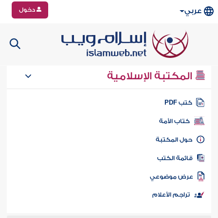
دخول
عربي
المكتبة الإسلامية
تب PDF
كتاب الأمة
ول المكتبة
ائمة الكتب
رض موضوعي