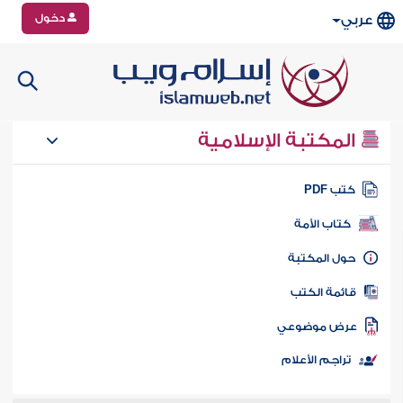
دخول
عربي
المكتبة الإسلامية
تب PDF
كتاب الأمة
ول المكتبة
ائمة الكتب
رض موضوعي