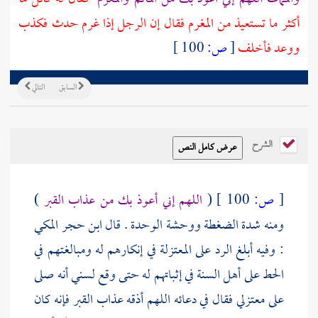
أكثر ما تستعيذ من المغرم فقال إن الرجل إذا غرم حدث فكذب
ووعد فأخلف
[
ص:
100 ]
السابق
التالي
الشرح
[
ص:
100 ]
(
اللهم إني أعوذ بك من عذاب القبر
)
ومنه شدة الضغطة ووحشة الوحدة . قال
ابن حجر المكي
: وفيه أبلغ الرد على
المعتزلة
في إنكارهم له ومبالغتهم في
الحط على
أهل السنة
في إثباتهم له حتى وقع لسني أنه صلى
على معتزلي فقال في دعائه اللهم أذقه عذاب القبر فإنه كان