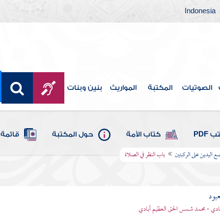
Indonesia
الصوتيات
المكتبة
المواريث
بنين وبنات
 PDF
كتاب الأمة
حول المكتبة
قائمة 
 اليدين على الركبتين
باب النظر في الصلاة
عبود
بادي - محمد شمس الحق العظيم آبادي