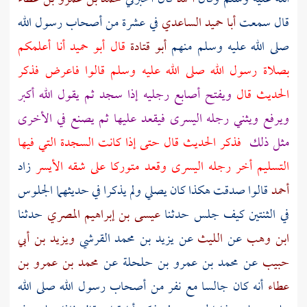
قال سمعت
أبا حميد الساعدي
في عشرة من
أصحاب رسول الله
صلى الله عليه وسلم منهم
أبو قتادة
قال
أبو حميد
أنا أعلمكم
بصلاة رسول الله صلى الله عليه وسلم قالوا فاعرض فذكر
الحديث قال
ويفتح أصابع رجليه إذا سجد ثم يقول الله أكبر
ويرفع ويثني رجله اليسرى فيقعد عليها ثم يصنع في الأخرى
مثل ذلك
فذكر الحديث قال حتى إذا كانت السجدة التي فيها
التسليم أخر رجله اليسرى وقعد متوركا على شقه الأيسر
زاد
أحمد
قالوا صدقت هكذا كان يصلي ولم يذكرا في حديثهما الجلوس
في الثنتين كيف جلس حدثنا
عيسى بن إبراهيم المصري
حدثنا
ابن وهب
عن
الليث
عن
يزيد بن محمد القرشي
ويزيد بن أبي
حبيب
عن
محمد بن عمرو بن حلحلة
عن
محمد بن عمرو بن
عطاء
أنه كان جالسا مع نفر من
أصحاب رسول الله
صلى الله