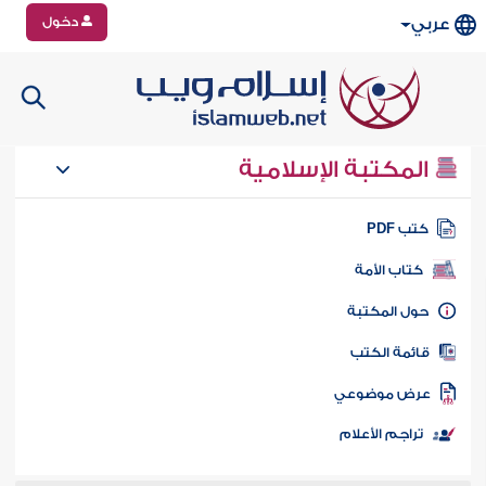
دخول
عربي
المكتبة الإسلامية
تب PDF
كتاب الأمة
ول المكتبة
ائمة الكتب
رض موضوعي